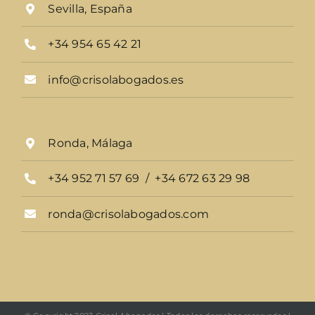
Sevilla, España
+34 954 65 42 21
info@crisolabogados.es
Ronda, Málaga
+34 952 71 57 69 / +34 672 63 29 98
ronda@crisolabogados.com