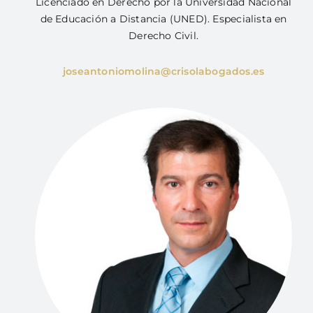
Licenciado en Derecho por la Universidad Nacional
de Educación a Distancia (UNED). Especialista en
Derecho Civil.
joseantoniomolina@crisolabogados.es