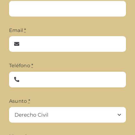
Email
*
Teléfono
*
Asunto
*