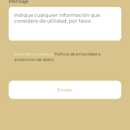
Mensaje
He leído y acepto la
Política de privacidad o
protección de datos
Enviar