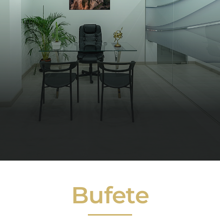
Bufete